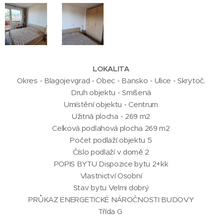
LOKALITA
Okres - Blagojevgrad - Obec - Bansko - Ulice - Skrytoč.
Druh objektu - Smíšená
Umístění objektu - Centrum
Užitná plocha - 269 m2
Celková podlahová plocha 269 m2
Počet podlaží objektu 5
Číslo podlaží v domě 2
POPIS BYTU Dispozice bytu 2+kk
Vlastnictví Osobní
Stav bytu Velmi dobrý
PRŮKAZ ENERGETICKÉ NÁROČNOSTI BUDOVY
Třída G