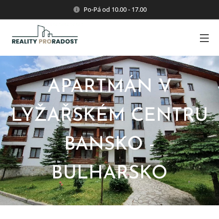
Po-Pá od 10.00 - 17.00
APARTMÁN V
LYŽAŘSKÉM CENTRU
BANSKO -
BULHARSKO