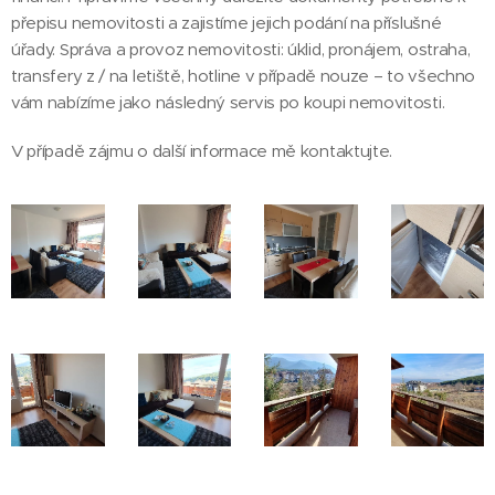
přepisu nemovitosti a zajistíme jejich podání na příslušné
úřady. Správa a provoz nemovitosti: úklid, pronájem, ostraha,
transfery z / na letiště, hotline v případě nouze – to všechno
vám nabízíme jako následný servis po koupi nemovitosti.
V případě zájmu o další informace mě kontaktujte.