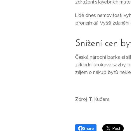
zdražení stavebních mate
Lidé dnes nemovitosti vy
pronajímají. Vyšší zdaněn
Snížení cen by
Česká národní banka si sl
základní úrokové sazby, 
zájem o nákup bytů nekles
Zdroj: T. Kučera
Share