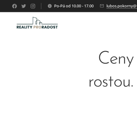
Po-Pá od 10.00 - 17.00
lubos.pokorny@r
Ceny 
rostou