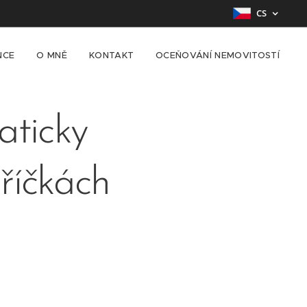
CS
NCE
O MNĚ
KONTAKT
OCEŇOVÁNÍ NEMOVITOSTÍ
aticky
říčkách