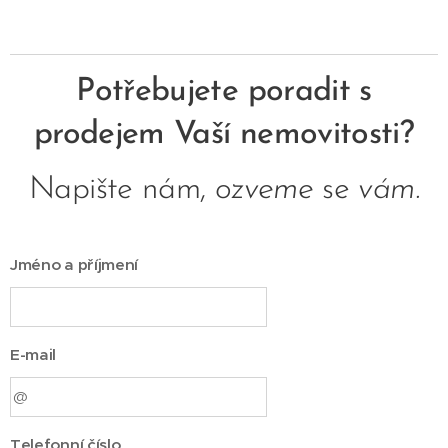
Potřebujete poradit s
prodejem Vaší nemovitosti?
Napište nám,
ozveme
se
vám.
Jméno a příjmení
E-mail
Telefonní číslo