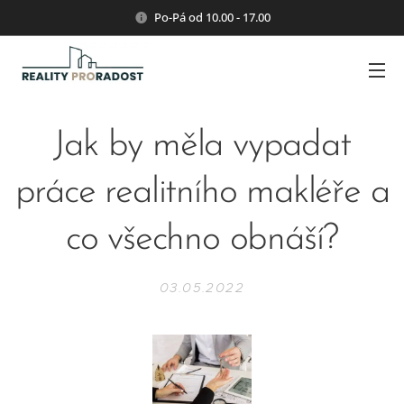
Po-Pá od 10.00 - 17.00
Jak by měla vypadat
práce realitního makléře a
co všechno obnáší?
03.05.2022