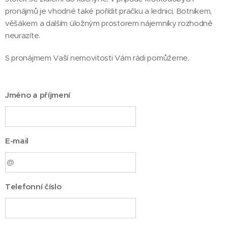
pronájmů je vhodné také pořídit pračku a lednici. Botníkem,
věšákem a dalším úložným prostorem nájemníky rozhodně
neurazíte.
S pronájmem Vaší nemovitosti Vám rádi pomůžeme.
Jméno a příjmení
E-mail
Telefonní číslo