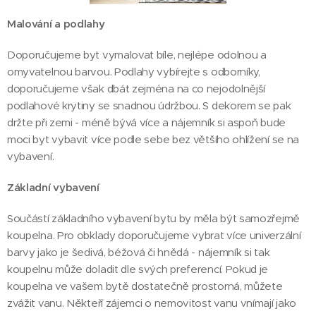
Malování a podlahy
Doporučujeme byt vymalovat bíle, nejlépe odolnou a
omyvatelnou barvou. Podlahy vybírejte s odborníky,
doporučujeme však dbát zejména na co nejodolnější
podlahové krytiny se snadnou údržbou. S dekorem se pak
držte při zemi - méně bývá více a nájemník si aspoň bude
moci byt vybavit více podle sebe bez většího ohlížení se na
vybavení.
Základní vybavení
Součástí základního vybavení bytu by měla být samozřejmě
koupelna. Pro obklady doporučujeme vybrat více univerzální
barvy jako je šedivá, béžová či hnědá - nájemník si tak
koupelnu může doladit dle svých preferencí. Pokud je
koupelna ve vašem bytě dostatečně prostorná, můžete
zvážit vanu. Někteří zájemci o nemovitost vanu vnímají jako