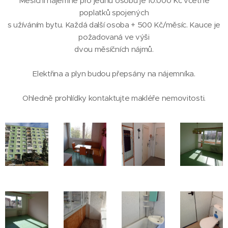
Měsíční nájemné pro jednu osobu je 10.000 Kč včetně
poplatků spojených
s užíváním bytu. Každá další osoba + 500 Kč/měsíc. Kauce je
požadovaná ve výši
dvou měsíčních nájmů.
Elektřina a plyn budou přepsány na nájemníka.
Ohledně prohlídky kontaktujte makléře nemovitosti.