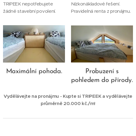
TRIPEEK nepotřebujete
Nízkonákladové řešení.
žádné stavební povolení.
Pravidelná renta z pronájmu.
Maximální pohoda.
Probuzení s
pohledem do přírody.
Vydělávejte na pronájmu - Kupte si TRIPEEK a vydělávejte
průměrně 20.000 kč./m!