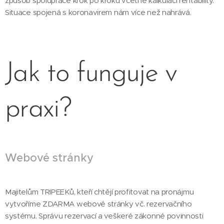
způsob spolupráce krok po kroku včetně kalkulací rentability.
Situace spojená s koronavirem nám více než nahrává.
Jak to funguje v
praxi?
Webové stránky
Majitelům TRIPEEKů, kteří chtějí profitovat na pronájmu
vytvoříme ZDARMA webové stránky vč. rezervačního
systému. Správu rezervací a veškeré zákonné povinnosti