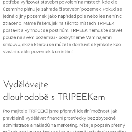
potřeba vyřizovat stavební povolení na místech, kde dle
územního plánu je zahrada či stavební pozemek. Pokud se
jedná o jiný pozemek, jako například pole nebo les není nic
ztraceno. Máme řešení, jak na těchto místech TRIPEEK
postavit a vyhnout se postihům. TRIPEEK nemusíte stavět
pouze na svém pozemku - poskytneme Vám nájemní
smlouvu, skrze kterou se můžete domluvit s kýmkoliv, kdo
vlastní ideální pozemek k umístění.
Vydělávejte
dlouhodobě s TRIPEEKem
Pro majitele TRIPEEKů jsme připravili ideální možnost, jak
pravidelně vydělávat finanční prostředky bez zbytečné
administrace a nákladů na marketing. Níže je popsán přesný