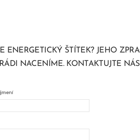
E ENERGETICKÝ ŠTÍTEK? JEHO ZPR
RÁDI NACENÍME. KONTAKTUJTE NÁS
íjmení