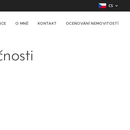
CS
NCE
O MNĚ
KONTAKT
OCEŇOVÁNÍ NEMOVITOSTÍ
nosti