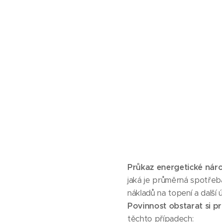
Průkaz energetické náro
jaká je průměrná spotřeb
nákladů na topení a další 
Povinnost obstarat si p
těchto případech: