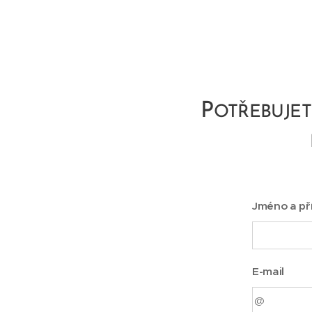
P
OTŘEBUJET
Jméno a př
E-mail