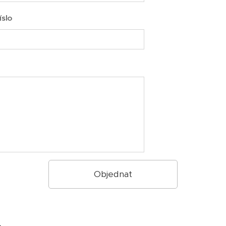
íslo
Objednat