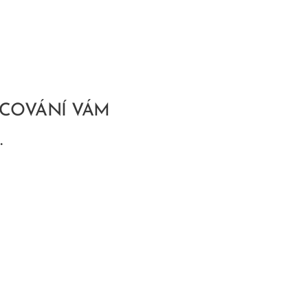
ACOVÁNÍ VÁM
.